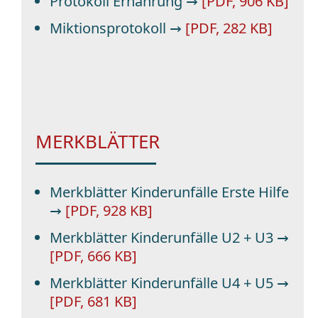
Protokoll Ernährung →
[PDF, 906 KB]
Miktionsprotokoll →
[PDF, 282 KB]
MERKBLÄTTER
Merkblätter Kinderunfälle Erste Hilfe
→
[PDF, 928 KB]
Merkblätter Kinderunfälle U2 + U3 →
[PDF, 666 KB]
Merkblätter Kinderunfälle U4 + U5 →
[PDF, 681 KB]