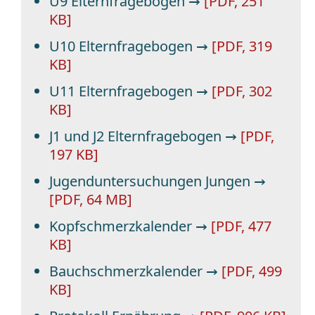
U9 Elternfragebogen →
[PDF, 251
KB]
U10 Elternfragebogen →
[PDF, 319
KB]
U11 Elternfragebogen →
[PDF, 302
KB]
J1 und J2 Elternfragebogen →
[PDF,
197 KB]
Jugenduntersuchungen Jungen →
[PDF, 64 MB]
Kopfschmerzkalender →
[PDF, 477
KB]
Bauchschmerzkalender →
[PDF, 499
KB]